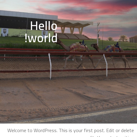
Hello
world!
Welcome to WordPress. This is your first post. Edit or