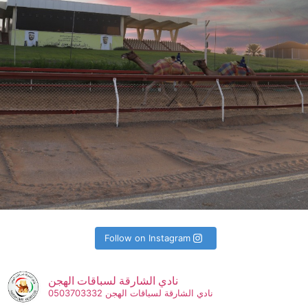
Follow on Instagram
نادي الشارقة لسباقات الهجن
نادي الشارقة لسباقات الهجن 0503703332